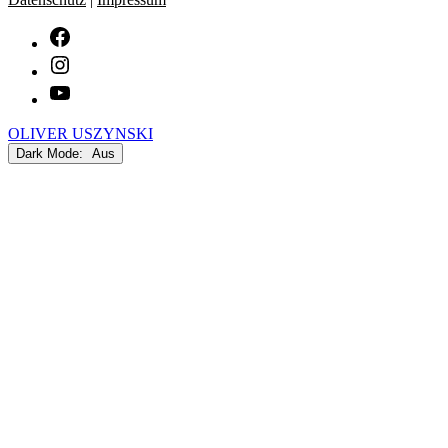
facebook
Instagram
youtube
OLIVER USZYNSKI
Dark Mode: