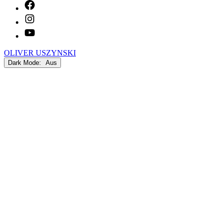
facebook
Instagram
youtube
OLIVER USZYNSKI
Dark Mode: