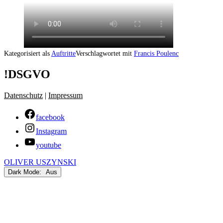
Kategorisiert als
Auftritte
Verschlagwortet mit
Francis Poulenc
!DSGVO
Datenschutz
|
Impressum
facebook
Instagram
youtube
OLIVER USZYNSKI
Dark Mode: