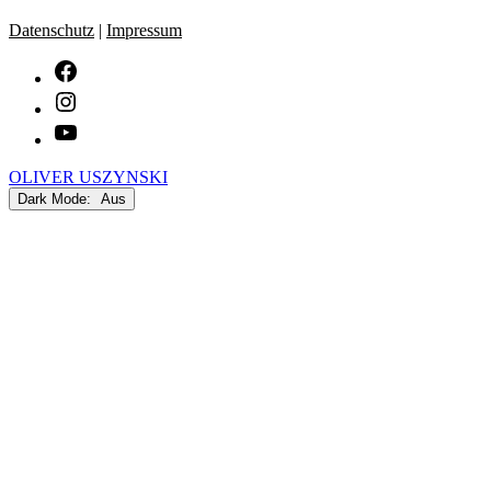
Datenschutz
|
Impressum
facebook
Instagram
youtube
OLIVER USZYNSKI
Dark Mode: